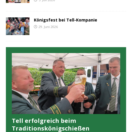
Königsfest bei Tell-Kompanie
29. Juni 2026
Tell erfolgreich beim
Traditionskönigschießen