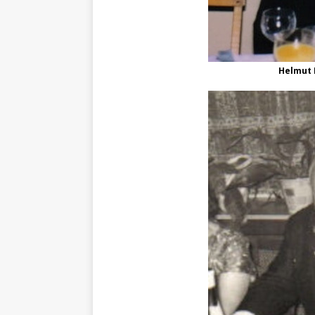
Helmut 