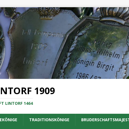
INTORF 1909
T LINTORF 1464
EKÖNIGE
TRADITIONSKÖNIGE
BRUDERSCHAFTSMAJES