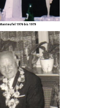
Manteufel 1976 bis 1979