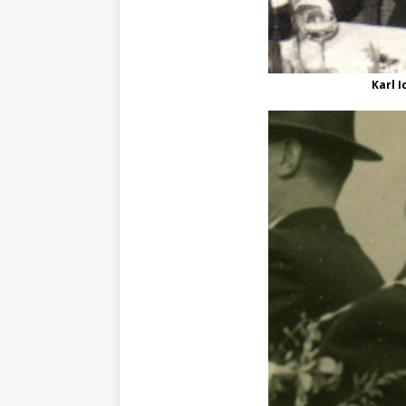
Karl I