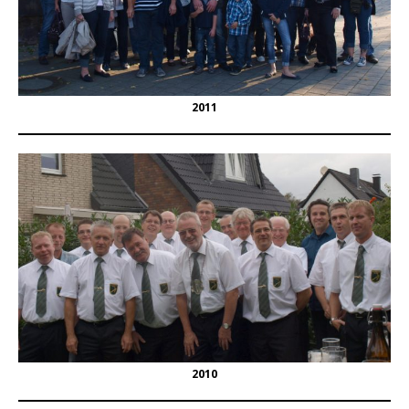
2011
2010