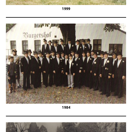
1999
1984