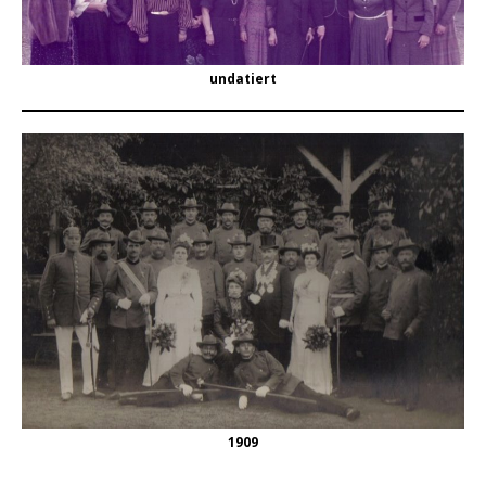
undatiert
1909