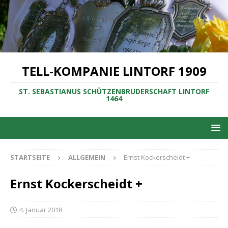
TELL-KOMPANIE LINTORF 1909
ST. SEBASTIANUS SCHÜTZENBRUDERSCHAFT LINTORF
1464
STARTSEITE
ALLGEMEIN
Ernst Kockerscheidt +
Ernst Kockerscheidt +
4. Januar 2018