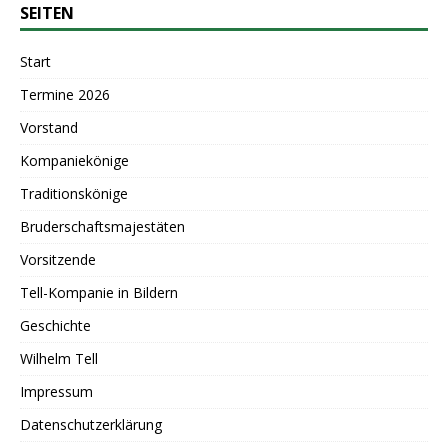
SEITEN
Start
Termine 2026
Vorstand
Kompaniekönige
Traditionskönige
Bruderschaftsmajestäten
Vorsitzende
Tell-Kompanie in Bildern
Geschichte
Wilhelm Tell
Impressum
Datenschutzerklärung