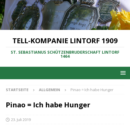
TELL-KOMPANIE LINTORF 1909
ST. SEBASTIANUS SCHÜTZENBRUDERSCHAFT LINTORF
1464
STARTSEITE
ALLGEMEIN
Pinao = Ich habe Hunger
Pinao = Ich habe Hunger
23. Juli 2019