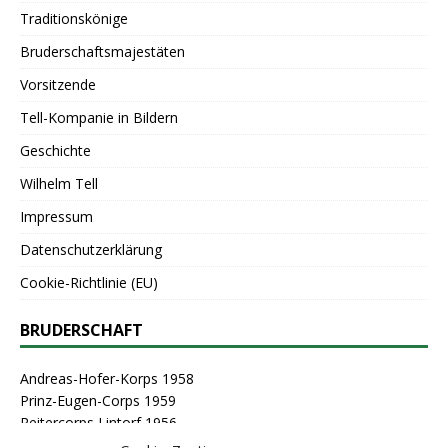
Traditionskönige
Bruderschaftsmajestäten
Vorsitzende
Tell-Kompanie in Bildern
Geschichte
Wilhelm Tell
Impressum
Datenschutzerklärung
Cookie-Richtlinie (EU)
BRUDERSCHAFT
Andreas-Hofer-Korps 1958
Prinz-Eugen-Corps 1959
Reitercorps Lintorf 1956
St. Georg-Corps 1963