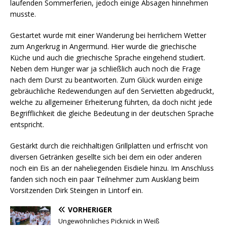
laufenden Sommerferien, jedoch einige Absagen hinnehmen
musste.
Gestartet wurde mit einer Wanderung bei herrlichem Wetter
zum Angerkrug in Angermund. Hier wurde die griechische
Küche und auch die griechische Sprache eingehend studiert.
Neben dem Hunger war ja schließlich auch noch die Frage
nach dem Durst zu beantworten. Zum Glück wurden einige
gebräuchliche Redewendungen auf den Servietten abgedruckt,
welche zu allgemeiner Erheiterung führten, da doch nicht jede
Begrifflichkeit die gleiche Bedeutung in der deutschen Sprache
entspricht.
Gestärkt durch die reichhaltigen Grillplatten und erfrischt von
diversen Getränken gesellte sich bei dem ein oder anderen
noch ein Eis an der naheliegenden Eisdiele hinzu. Im Anschluss
fanden sich noch ein paar Teilnehmer zum Ausklang beim
Vorsitzenden Dirk Steingen in Lintorf ein.
VORHERIGER
Ungewöhnliches Picknick in Weiß