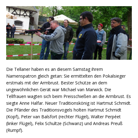
Die Tellaner haben es an diesem Samstag ihrem
Namenspatron gleich getan: Sie ermittelten den Pokalsieger
erstmals mit der Armbrust. Bester Schütze an dem
ungewöhnlichen Gerät war Michael van Marwick. Die
Tellfrauen wagten sich beim Preisschießen an die Armbrust. Es
siegte Anne Halfar. Neuer Traditionskönig ist Hartmut Schmidt.
Die Pfänder des Traditionsvogels holten Hartmut Schmidt
(Kopf), Peter van Balsfort (rechter Flügel), Walter Perpéet
(linker Flügel), Felix Schultze (Schwanz) und Andreas Preuß
(Rumpf).