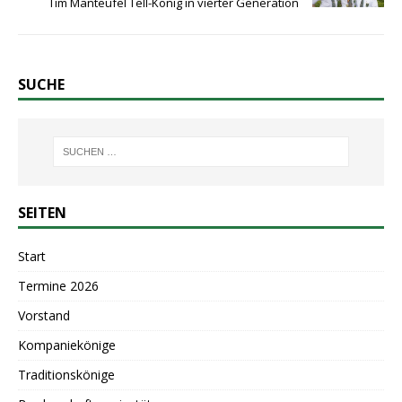
Tim Manteufel Tell-König in vierter Generation
SUCHE
SEITEN
Start
Termine 2026
Vorstand
Kompaniekönige
Traditionskönige