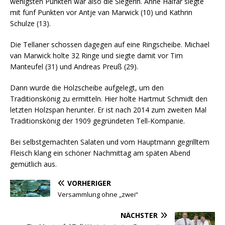
wenigsten Punkten war also die Siegerin. Anne Halfar siegte
mit fünf Punkten vor Antje van Marwick (10) und Kathrin
Schulze (13).
Die Tellaner schossen dagegen auf eine Ringscheibe. Michael
van Marwick holte 32 Ringe und siegte damit vor Tim
Manteufel (31) und Andreas Preuß (29).
Dann wurde die Holzscheibe aufgelegt, um den
Traditionskönig zu ermitteln. Hier holte Hartmut Schmidt den
letzten Holzspan herunter. Er ist nach 2014 zum zweiten Mal
Traditionskönig der 1909 gegründeten Tell-Kompanie.
Bei selbstgemachten Salaten und vom Hauptmann gegrilltem
Fleisch klang ein schöner Nachmittag am späten Abend
gemütlich aus.
VORHERIGER
Versammlung ohne „zwei“
NÄCHSTER