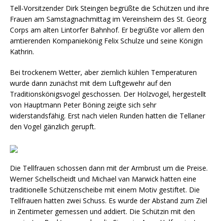
Tell-Vorsitzender Dirk Steingen begrüßte die Schützen und ihre
Frauen am Samstagnachmittag im Vereinsheim des St. Georg
Corps am alten Lintorfer Bahnhof. Er begrüßte vor allem den
amtierenden Kompaniekönig Felix Schulze und seine Königin
Kathrin.
Bei trockenem Wetter, aber ziemlich kühlen Temperaturen
wurde dann zunächst mit dem Luftgewehr auf den
Traditionskönigsvogel geschossen. Der Holzvogel, hergestellt
von Hauptmann Peter Böning zeigte sich sehr
widerstandsfähig. Erst nach vielen Runden hatten die Tellaner
den Vogel gänzlich gerupft.
Die Tellfrauen schossen dann mit der Armbrust um die Preise.
Werner Schellscheidt und Michael van Marwick hatten eine
traditionelle Schützenscheibe mit einem Motiv gestiftet. Die
Tellfrauen hatten zwei Schuss. Es wurde der Abstand zum Ziel
in Zentimeter gemessen und addiert. Die Schützin mit den