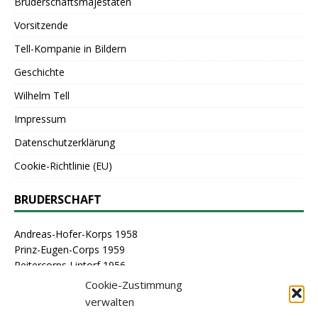
Bruderschaftsmajestäten
Vorsitzende
Tell-Kompanie in Bildern
Geschichte
Wilhelm Tell
Impressum
Datenschutzerklärung
Cookie-Richtlinie (EU)
BRUDERSCHAFT
Andreas-Hofer-Korps 1958
Prinz-Eugen-Corps 1959
Reitercorps Lintorf 1956
St. Georg-Corps 1963
Cookie-Zustimmung
St. Lambertus-Corps 1976
verwalten
St. Sebastianus Schützenbruderschaft Lintorf 1464