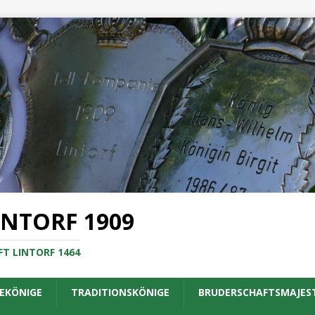
INTORF 1909
T LINTORF 1464
EKÖNIGE
TRADITIONSKÖNIGE
BRUDERSCHAFTSMAJES