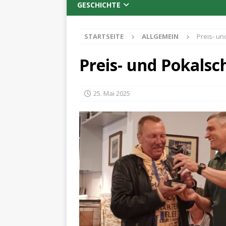
GESCHICHTE
STARTSEITE
ALLGEMEIN
Preis- un
Preis- und Pokalsc
25. Mai 2025