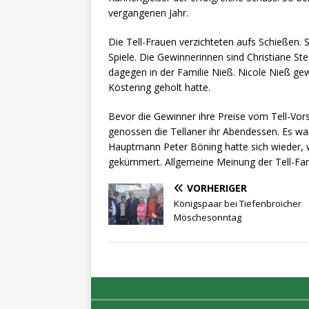
vergangenen Jahr.
Die Tell-Frauen verzichteten aufs Schießen.
Spiele. Die Gewinnerinnen sind Christiane St
dagegen in der Familie Nieß. Nicole Nieß ge
Köstering geholt hatte.
Bevor die Gewinner ihre Preise vom Tell-Vor
genossen die Tellaner ihr Abendessen. Es w
Hauptmann Peter Böning hatte sich wieder, w
gekümmert. Allgemeine Meinung der Tell-Fami
VORHERIGER
Königspaar bei Tiefenbroicher
Möschesonntag