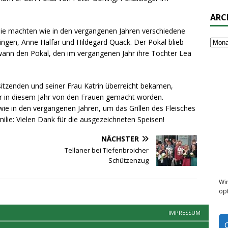
ARC
 Sie machten wie in den vergangenen Jahren verschiedene
eingen, Anne Halfar und Hildegard Quack. Der Pokal blieb
wann den Pokal, den im vergangenen Jahr ihre Tochter Lea
sitzenden und seiner Frau Katrin überreicht bekamen,
ar in diesem Jahr von den Frauen gemacht worden.
ie in den vergangenen Jahren, um das Grillen des Fleisches
lie: Vielen Dank für die ausgezeichneten Speisen!
NÄCHSTER
Tellaner bei Tiefenbroicher
Schützenzug
Wi
opt
IMPRESSUM
CO