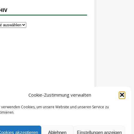
HIV
Cookie-Zustimmung verwalten
r verwenden Cookies, um unsere Website und unseren Service zu
imieren.
OKIE-RICHTLINIE (EU)
DATENSCHUTZERKLÄRUNG
Cookies akzeptieren
Ablehnen
Einstellungen anzeigen