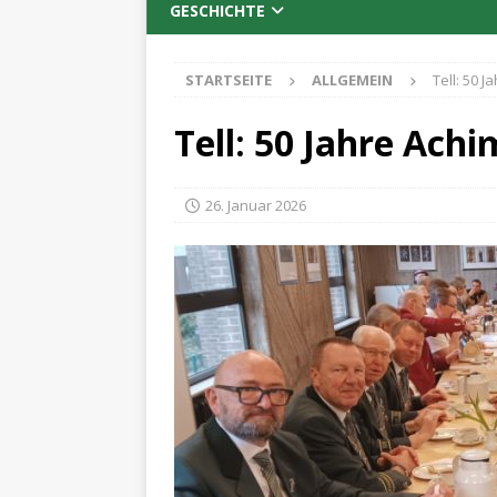
GESCHICHTE
STARTSEITE
ALLGEMEIN
Tell: 50 
Tell: 50 Jahre Ach
26. Januar 2026