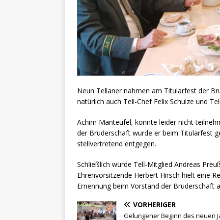
Neun Tellaner nahmen am Titularfest der Bru
natürlich auch Tell-Chef Felix Schulze und Tel
Achim Manteufel, konnte leider nicht teilneh
der Bruderschaft wurde er beim Titularfest g
stellvertretend entgegen.
Schließlich wurde Tell-Mitglied Andreas Pre
Ehrenvorsitzende Herbert Hirsch hielt eine R
Ernennung beim Vorstand der Bruderschaft a
VORHERIGER
Gelungener Beginn des neuen J