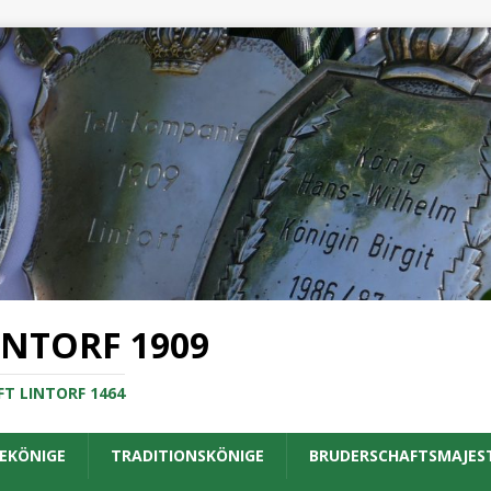
INTORF 1909
T LINTORF 1464
EKÖNIGE
TRADITIONSKÖNIGE
BRUDERSCHAFTSMAJES