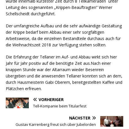
wurde innerhalb kürzester Zeit durch 8 Tellkameraden unter
Leitung des sogenannten „Krippen-Beauftragten“ Werner
Schellscheidt durchgeführt.
Der umfangreiche Aufbau und die sehr aufwändige Gestaltung
der Krippe bedarf beim Abbau einer sehr sorgfältigen
Arbeitsweise, da die einzelnen Bestandteile durchaus auch für
die Weihnachtszeit 2018 zur Verfügung stehen sollten.
Die Erfahrung der Tellaner im Auf- und Abbau wirkt sich hier
Jahr für Jahr positiv auf die benötigte Zeit aus.Nach einer
knappen Stunde war der Altarraum wieder Besenrein
übergeben und die anwesenden Tellaner konnten sich an dem,
durch Hausmeisterin Gabi Oberem, bereitgestellten Kaffee und
Plätzchen erfreuen.
VORHERIGER
Tell-Kompanie beim Titularfest
NÄCHSTER
Gustav Karrenberg freut sich über Jubelorden