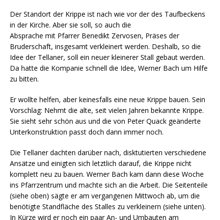
Der Standort der Krippe ist nach wie vor der des Taufbeckens
in der Kirche. Aber sie soll, so auch die
Absprache mit Pfarrer Benedikt Zervosen, Präses der
Bruderschaft, insgesamt verkleinert werden. Deshalb, so die
Idee der Tellaner, soll ein neuer kleinerer Stall gebaut werden.
Da hatte die Kompanie schnell die Idee, Werner Bach um Hilfe
zu bitten.
Er wollte helfen, aber keinesfalls eine neue Krippe bauen. Sein
Vorschlag: Nehmt die alte, seit vielen Jahren bekannte Krippe.
Sie sieht sehr schön aus und die von Peter Quack geänderte
Unterkonstruktion passt doch dann immer noch.
Die Tellaner dachten darüber nach, disktutierten verschiedene
Ansätze und einigten sich letztlich darauf, die Krippe nicht
komplett neu zu bauen. Werner Bach kam dann diese Woche
ins Pfarrzentrum und machte sich an die Arbeit. Die Seitenteile
(siehe oben) sägte er am vergangenen Mittwoch ab, um die
benötigte Standfläche des Stalles zu verkleinern (siehe unten).
In Kürze wird er noch ein paar An- und Umbauten am