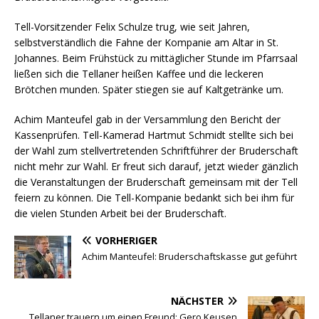
Tell-Vorsitzender Felix Schulze trug, wie seit Jahren,
selbstverständlich die Fahne der Kompanie am Altar in St.
Johannes. Beim Frühstück zu mittäglicher Stunde im Pfarrsaal
ließen sich die Tellaner heißen Kaffee und die leckeren
Brötchen munden. Später stiegen sie auf Kaltgetränke um.
Achim Manteufel gab in der Versammlung den Bericht der
Kassenprüfen. Tell-Kamerad Hartmut Schmidt stellte sich bei
der Wahl zum stellvertretenden Schriftführer der Bruderschaft
nicht mehr zur Wahl. Er freut sich darauf, jetzt wieder gänzlich
die Veranstaltungen der Bruderschaft gemeinsam mit der Tell
feiern zu können. Die Tell-Kompanie bedankt sich bei ihm für
die vielen Stunden Arbeit bei der Bruderschaft.
VORHERIGER
Achim Manteufel: Bruderschaftskasse gut geführt
NÄCHSTER
Tellaner trauern um einen Freund: Gero Keusen