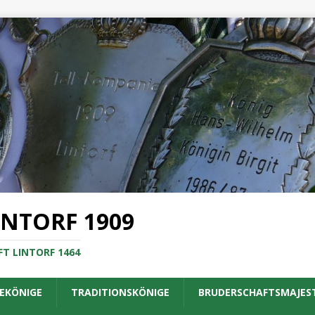
INTORF 1909
T LINTORF 1464
EKÖNIGE
TRADITIONSKÖNIGE
BRUDERSCHAFTSMAJES