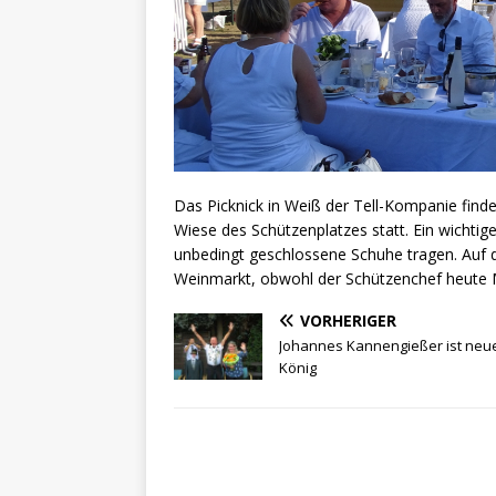
Das Picknick in Weiß der Tell-Kompanie find
Wiese des Schützenplatzes statt. Ein wichtig
unbedingt geschlossene Schuhe tragen. Auf
Weinmarkt, obwohl der Schützenchef heute 
VORHERIGER
Johannes Kannengießer ist neuer
König