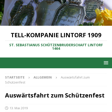
TELL-KOMPANIE LINTORF 1909
ST. SEBASTIANUS SCHÜTZENBRUDERSCHAFT LINTORF
1464
STARTSEITE
ALLGEMEIN
Auswärtsfahrt zum
Schützenfest
Auswärtsfahrt zum Schützenfest
13. Mai 2019