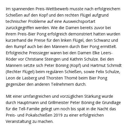
Im spannenden Preis-Wettbewerb musste nach erfolgreichem
Schießen auf den Kopf und den rechten Flügel aufgrund
technischer Probleme auf eine Ausweichsportart
zurückgegriffen werden. Wie die Damen bereits zuvor bei
ihrem Preis-Bier Pong erfolgreich demonstriert hatten wurden
kurzerhand die Preise für den linken Flügel, den Schwanz und
den Rumpf auch bei den Männern durch Bier Pong ermittelt.
Erfolgreiche Preissieger waren bei den Damen Elke Leers-
Röder vor Christiane Steingen und Kathrin Schulze. Bei den
Männern setzte sich Peter Böning (Kopf) und Hartmut Schmidt
(Rechter Flügel) beim regulären Schießen, sowie Felix Schulze,
Leon de Lasberg und Thorsten Thomé beim Bier Pong
gegenüber den anderen Teilnehmern durch.
Mit einer umfangreichen und vorzüglichen Stärkung wurde
durch Hauptmann und Grillmeister Peter Böning die Grundlage
für die Tell-Familie gelegt um noch bis spät in die Nacht das
Preis- und Pokalschießen 2019 zu einer erfolgreichen
Veranstaltung zu machen.