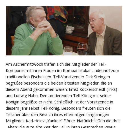
Am Aschermittwoch trafen sich die Mitglieder der Tell-
Kompanie mit ihren Frauen im Kompanielokal Lindenhof zum
traditionellen Fischessen. Tell-Vorsitzender Dirk Steingen
begrüßte besonders die beiden ältesten Mitglieder, die an
diesem Abend gekommen waren: Ernst Kockerscheidt (links)
und Ludwig Hahn. Den amtierenden Tell-König mit seiner
Königin begrüßte er nicht. Schließlich ist der Vorsitzende in
diesem Jahr selbst Tell-König. Besonders freuten sich die
Tellaner über den Besuch ihres ehemaligen langjährigen
Mitgliedes Karl-Heinz „Yankee“ Flörke. Natürlich ießen die drei
„Alten“ die gute alte Zeit der Tell in ihren Gesprächen Revue