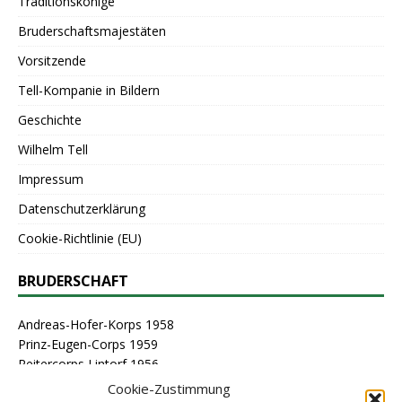
Traditionskönige
Bruderschaftsmajestäten
Vorsitzende
Tell-Kompanie in Bildern
Geschichte
Wilhelm Tell
Impressum
Datenschutzerklärung
Cookie-Richtlinie (EU)
BRUDERSCHAFT
Andreas-Hofer-Korps 1958
Prinz-Eugen-Corps 1959
Reitercorps Lintorf 1956
St. Georg-Corps 1963
Cookie-Zustimmung