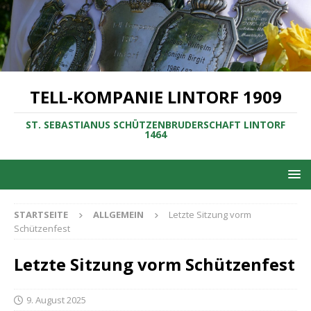
TELL-KOMPANIE LINTORF 1909
ST. SEBASTIANUS SCHÜTZENBRUDERSCHAFT LINTORF
1464
STARTSEITE
ALLGEMEIN
Letzte Sitzung vorm
Schützenfest
Letzte Sitzung vorm Schützenfest
9. August 2025