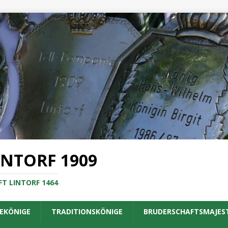
INTORF 1909
T LINTORF 1464
EKÖNIGE
TRADITIONSKÖNIGE
BRUDERSCHAFTSMAJES