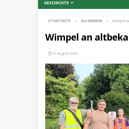
GESCHICHTE
STARTSEITE
ALLGEMEIN
Wimpel an
Wimpel an altbeka
9. August 2025