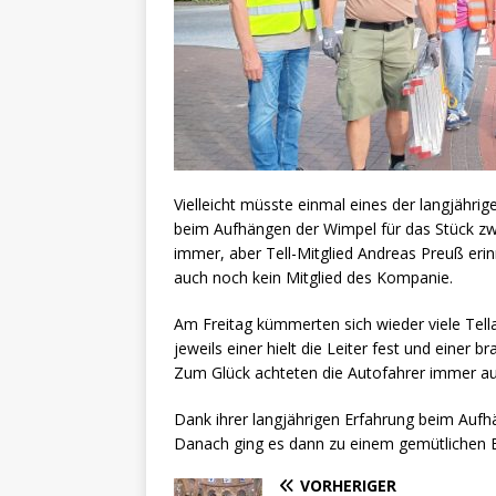
Vielleicht müsste einmal eines der langjähri
beim Aufhängen der Wimpel für das Stück zw
immer, aber Tell-Mitglied Andreas Preuß erinn
auch noch kein Mitglied des Kompanie.
Am Freitag kümmerten sich wieder viele Tella
jeweils einer hielt die Leiter fest und einer 
Zum Glück achteten die Autofahrer immer auf
Dank ihrer langjährigen Erfahrung beim Aufhä
Danach ging es dann zu einem gemütlichen E
VORHERIGER