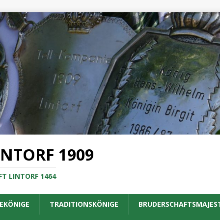
INTORF 1909
T LINTORF 1464
EKÖNIGE
TRADITIONSKÖNIGE
BRUDERSCHAFTSMAJES