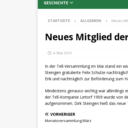
GESCHICHTE
STARTSEITE
ALLGEMEIN
Neues Mit
Neues Mitglied der
4. Mai 2013
In der Tell-Versammlung im Mai stand ein wi
Steingen gratulierte Felix Schulze nachträgl
Erik und nachträglich zur Beförderung zum 
Mindestens genauso wichtig war allerdings 
der Tell-Kompanie Lintorf 1909 wurde von d
aufgenommen. Dirk Steingen hieß das neue Tel
VORHERIGER
Monatsversammlung März