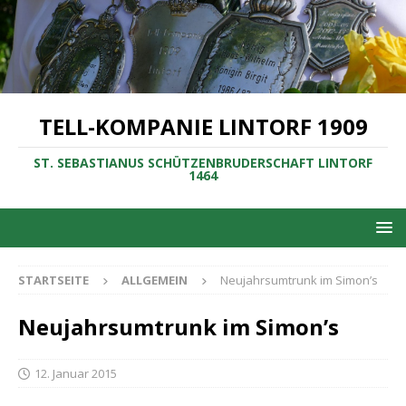
TELL-KOMPANIE LINTORF 1909
ST. SEBASTIANUS SCHÜTZENBRUDERSCHAFT LINTORF
1464
STARTSEITE
ALLGEMEIN
Neujahrsumtrunk im Simon’s
Neujahrsumtrunk im Simon’s
12. Januar 2015