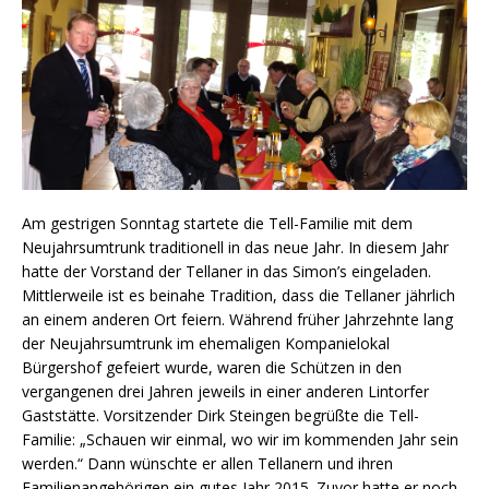
Am gestrigen Sonntag startete die Tell-Familie mit dem
Neujahrsumtrunk traditionell in das neue Jahr. In diesem Jahr
hatte der Vorstand der Tellaner in das Simon’s eingeladen.
Mittlerweile ist es beinahe Tradition, dass die Tellaner jährlich
an einem anderen Ort feiern. Während früher Jahrzehnte lang
der Neujahrsumtrunk im ehemaligen Kompanielokal
Bürgershof gefeiert wurde, waren die Schützen in den
vergangenen drei Jahren jeweils in einer anderen Lintorfer
Gaststätte. Vorsitzender Dirk Steingen begrüßte die Tell-
Familie: „Schauen wir einmal, wo wir im kommenden Jahr sein
werden.“ Dann wünschte er allen Tellanern und ihren
Familienangehörigen ein gutes Jahr 2015. Zuvor hatte er noch