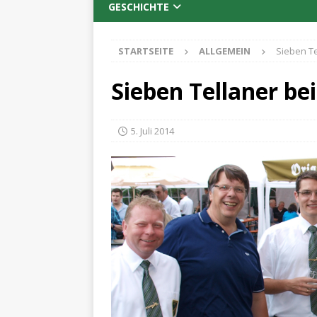
GESCHICHTE
STARTSEITE
ALLGEMEIN
Sieben T
Sieben Tellaner b
5. Juli 2014