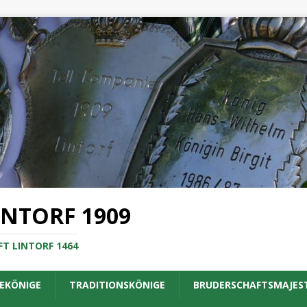
INTORF 1909
T LINTORF 1464
EKÖNIGE
TRADITIONSKÖNIGE
BRUDERSCHAFTSMAJES