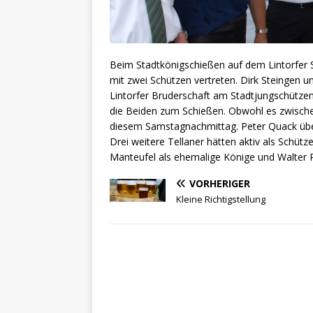
Beim Stadtkönigschießen auf dem Lintorfer 
mit zwei Schützen vertreten. Dirk Steingen u
Lintorfer Bruderschaft am Stadtjungschütze
die Beiden zum Schießen. Obwohl es zwischenz
diesem Samstagnachmittag. Peter Quack üb
Drei weitere Tellaner hätten aktiv als Schüt
Manteufel als ehemalige Könige und Walter P
VORHERIGER
Kleine Richtigstellung