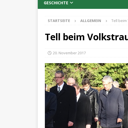
GESCHICHTE
STARTSEITE
ALLGEMEIN
Tell beim
Tell beim Volkstra
20. November 2017