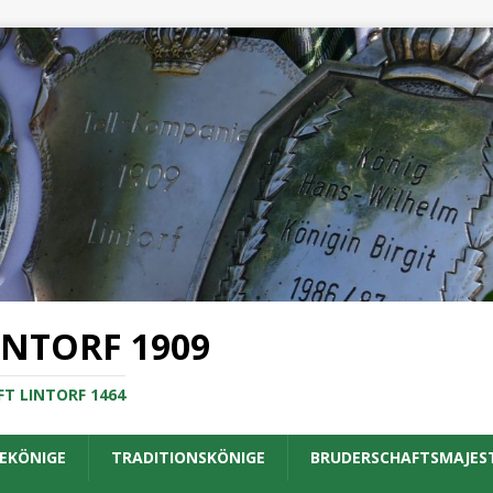
INTORF 1909
T LINTORF 1464
EKÖNIGE
TRADITIONSKÖNIGE
BRUDERSCHAFTSMAJES