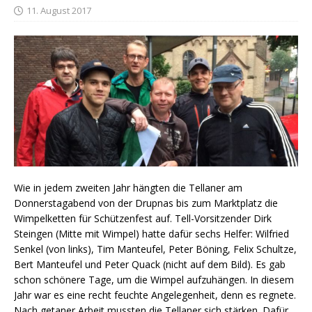
11. August 2017
Wie in jedem zweiten Jahr hängten die Tellaner am
Donnerstagabend von der Drupnas bis zum Marktplatz die
Wimpelketten für Schützenfest auf. Tell-Vorsitzender Dirk
Steingen (Mitte mit Wimpel) hatte dafür sechs Helfer: Wilfried
Senkel (von links), Tim Manteufel, Peter Böning, Felix Schultze,
Bert Manteufel und Peter Quack (nicht auf dem Bild). Es gab
schon schönere Tage, um die Wimpel aufzuhängen. In diesem
Jahr war es eine recht feuchte Angelegenheit, denn es regnete.
Nach getaner Arbeit mussten die Tellaner sich stärken. Dafür