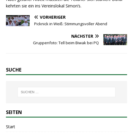
kehrten sie ein ins Vereinslokal Simon’s.
VORHERIGER
Picknick in Weiß: Stimmungsvoller Abend
NÄCHSTER
Gruppenfoto: Tell beim Biwak bei PQ
SUCHE
SEITEN
Start