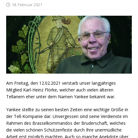
18. Februar 2021
Am Freitag, den 12.02.2021 verstarb unser langjähriges
Mitglied Karl-Heinz Flörke, welcher auch vielen älteren
Tellanern eher unter dem Namen Yankee bekannt war.
Yankee stellte zu seinen besten Zeiten eine wichtige Größe in
der Tell-Kompanie dar. Unvergessen sind seine Verdienste im
Rahmen des Brasselkommandos der Bruderschaft, welches
die vielen schönen Schützenfeste durch Ihre unermüdliche
Arbeit erst möglich machten. Auch so manche Anekdote über