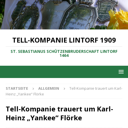
TELL-KOMPANIE LINTORF 1909
ST. SEBASTIANUS SCHÜTZENBRUDERSCHAFT LINTORF
1464
STARTSEITE
ALLGEMEIN
Tell-Kompanie trauert um Karl-
Heinz „Yankee“ Flörke
Tell-Kompanie trauert um Karl-
Heinz „Yankee“ Flörke