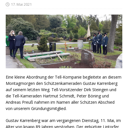
17. Mai 2021
Eine kleine Abordnung der Tell-Kompanie begleitete an diesem
Montagmorgen den Schützenkameraden Gustav Karrenberg
auf seinem letzten Weg. Tell-Vorsitzender Dirk Steingen und
die Tell-Kameraden Hartmut Schmidt, Peter Böning und
Andreas Preuß nahmen im Namen aller Schützen Abschied
von unserem Gründungsmitglied.
Gustav Karrenberg war am vergangenen Dienstag, 11. Mai, im
Alter von knapp 89 Jahren verstorben. Der gebürtige Lintorfer