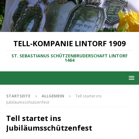
TELL-KOMPANIE LINTORF 1909
ST. SEBASTIANUS SCHÜTZENBRUDERSCHAFT LINTORF
1464
STARTSEITE
ALLGEMEIN
Tell startet ins
Jubiläumsschützenfest
Tell startet ins
Jubiläumsschützenfest