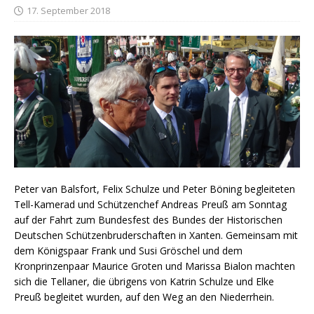
17. September 2018
Peter van Balsfort, Felix Schulze und Peter Böning begleiteten
Tell-Kamerad und Schützenchef Andreas Preuß am Sonntag
auf der Fahrt zum Bundesfest des Bundes der Historischen
Deutschen Schützenbruderschaften in Xanten. Gemeinsam mit
dem Königspaar Frank und Susi Gröschel und dem
Kronprinzenpaar Maurice Groten und Marissa Bialon machten
sich die Tellaner, die übrigens von Katrin Schulze und Elke
Preuß begleitet wurden, auf den Weg an den Niederrhein.