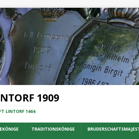
INTORF 1909
T LINTORF 1464
EKÖNIGE
TRADITIONSKÖNIGE
BRUDERSCHAFTSMAJES