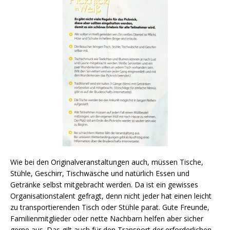
Wie bei den Originalveranstaltungen auch, müssen Tische,
Stühle, Geschirr, Tischwäsche und natürlich Essen und
Getränke selbst mitgebracht werden. Da ist ein gewisses
Organisationstalent gefragt, denn nicht jeder hat einen leicht
zu transportierenden Tisch oder Stühle parat. Gute Freunde,
Familienmitglieder oder nette Nachbarn helfen aber sicher
gerne aus. Das gilt auch für den Transport der erforderlichen