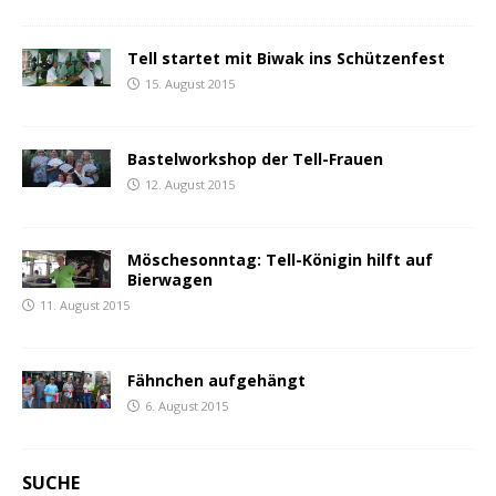
Tell startet mit Biwak ins Schützenfest
15. August 2015
Bastelworkshop der Tell-Frauen
12. August 2015
Möschesonntag: Tell-Königin hilft auf
Bierwagen
11. August 2015
Fähnchen aufgehängt
6. August 2015
SUCHE