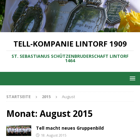
TELL-KOMPANIE LINTORF 1909
ST. SEBASTIANUS SCHÜTZENBRUDERSCHAFT LINTORF
1464
STARTSEITE
2015
August
Monat:
August 2015
Tell macht neues Gruppenbild
18. August 2015