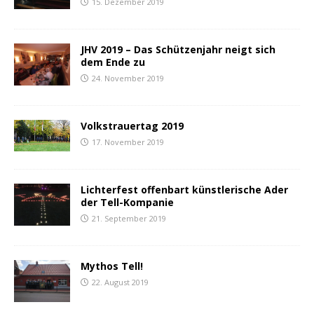
15. Dezember 2019
JHV 2019 – Das Schützenjahr neigt sich
dem Ende zu
24. November 2019
Volkstrauertag 2019
17. November 2019
Lichterfest offenbart künstlerische Ader
der Tell-Kompanie
21. September 2019
Mythos Tell!
22. August 2019