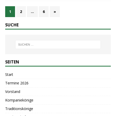
1
2
…
6
»
SUCHE
SEITEN
Start
Termine 2026
Vorstand
Kompaniekönige
Traditionskönige