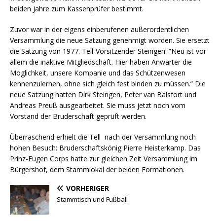
beiden Jahre zum Kassenprüfer bestimmt.
Zuvor war in der eigens einberufenen außerordentlichen
Versammlung die neue Satzung genehmigt worden. Sie ersetzt
die Satzung von 1977. Tell-Vorsitzender Steingen: “Neu ist vor
allem die inaktive Mitgliedschaft. Hier haben Anwärter die
Möglichkeit, unsere Kompanie und das Schützenwesen
kennenzulernen, ohne sich gleich fest binden zu müssen.” Die
neue Satzung hatten Dirk Steingen, Peter van Balsfort und
Andreas Preuß ausgearbeitet. Sie muss jetzt noch vom
Vorstand der Bruderschaft geprüft werden.
Überraschend erhielt die Tell nach der Versammlung noch
hohen Besuch: Bruderschaftskönig Pierre Heisterkamp. Das
Prinz-Eugen Corps hatte zur gleichen Zeit Versammlung im
Bürgershof, dem Stammlokal der beiden Formationen.
VORHERIGER
Stammtisch und Fußball