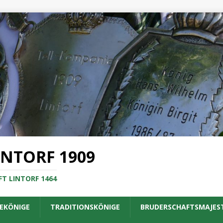
INTORF 1909
T LINTORF 1464
EKÖNIGE
TRADITIONSKÖNIGE
BRUDERSCHAFTSMAJES