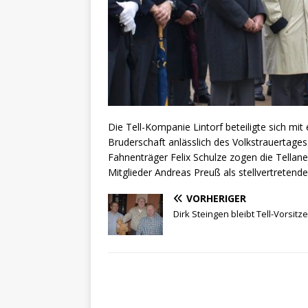
Die Tell-Kompanie Lintorf beteiligte sich mi
Bruderschaft anlässlich des Volkstrauertage
Fahnenträger Felix Schulze zogen die Tellane
Mitglieder Andreas Preuß als stellvertretend
VORHERIGER
Dirk Steingen bleibt Tell-Vorsitz