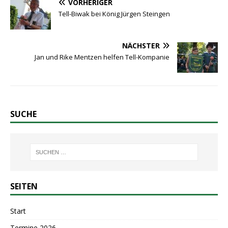
VORHERIGER
Tell-Biwak bei König Jürgen Steingen
NÄCHSTER
Jan und Rike Mentzen helfen Tell-Kompanie
SUCHE
SEITEN
Start
Termine 2026