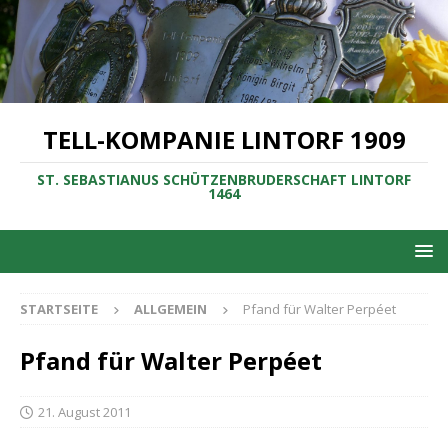
TELL-KOMPANIE LINTORF 1909
ST. SEBASTIANUS SCHÜTZENBRUDERSCHAFT LINTORF
1464
STARTSEITE
ALLGEMEIN
Pfand für Walter Perpéet
Pfand für Walter Perpéet
21. August 2011