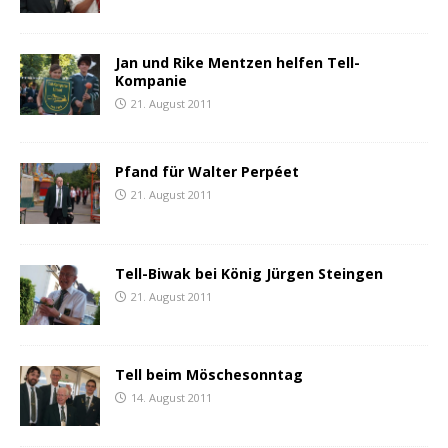
Jan und Rike Mentzen helfen Tell-
Kompanie
21. August 2011
Pfand für Walter Perpéet
21. August 2011
Tell-Biwak bei König Jürgen Steingen
21. August 2011
Tell beim Möschesonntag
14. August 2011