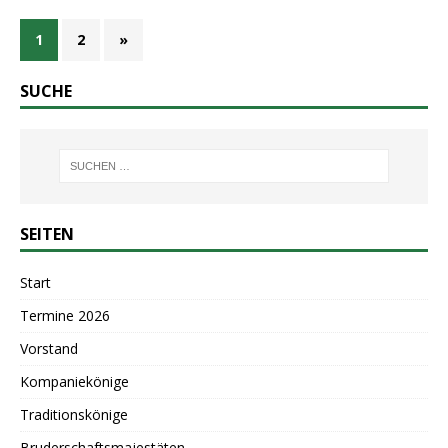
1
2
»
SUCHE
SEITEN
Start
Termine 2026
Vorstand
Kompaniekönige
Traditionskönige
Bruderschaftsmajestäten