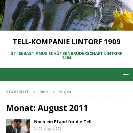
TELL-KOMPANIE LINTORF 1909
ST. SEBASTIANUS SCHÜTZENBRUDERSCHAFT LINTORF
1464
STARTSEITE
2011
August
Monat:
August 2011
Noch ein Pfand für die Tell
22. August 2011