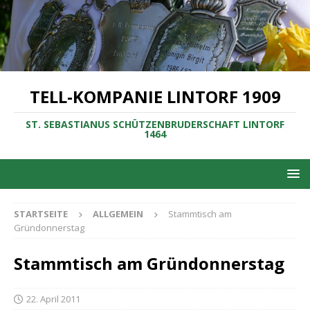
TELL-KOMPANIE LINTORF 1909
ST. SEBASTIANUS SCHÜTZENBRUDERSCHAFT LINTORF
1464
STARTSEITE
ALLGEMEIN
Stammtisch am
Gründonnerstag
Stammtisch am Gründonnerstag
22. April 2011