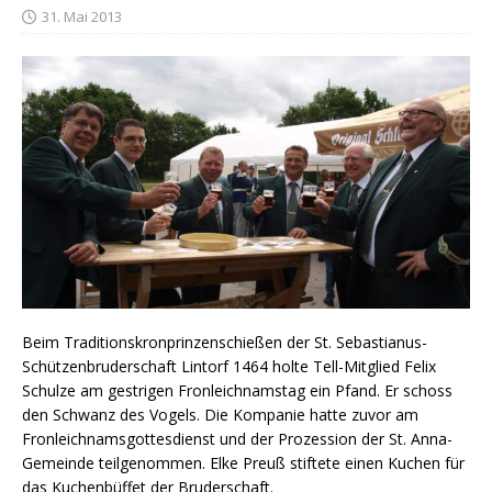
31. Mai 2013
Beim Traditionskronprinzenschießen der St. Sebastianus-
Schützenbruderschaft Lintorf 1464 holte Tell-Mitglied Felix
Schulze am gestrigen Fronleichnamstag ein Pfand. Er schoss
den Schwanz des Vogels. Die Kompanie hatte zuvor am
Fronleichnamsgottesdienst und der Prozession der St. Anna-
Gemeinde teilgenommen. Elke Preuß stiftete einen Kuchen für
das Kuchenbüffet der Bruderschaft.