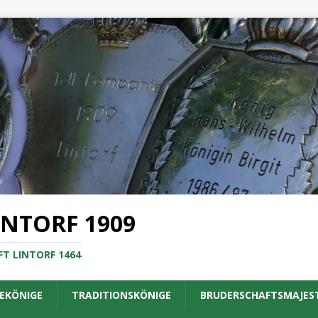
INTORF 1909
T LINTORF 1464
EKÖNIGE
TRADITIONSKÖNIGE
BRUDERSCHAFTSMAJES