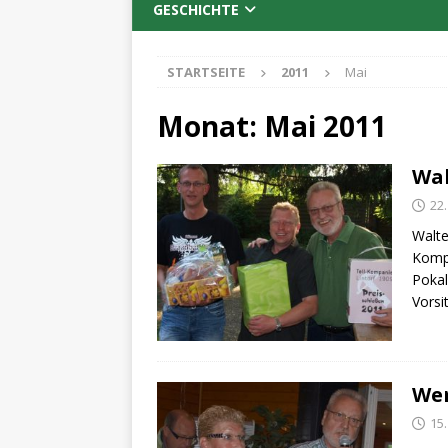
GESCHICHTE
STARTSEITE
2011
Mai
Monat:
Mai 2011
Wal
22
Walte
Kompa
Pokal
Vorsi
Wer
15