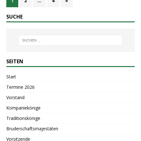
1
2
…
4
»
SUCHE
SEITEN
Start
Termine 2026
Vorstand
Kompaniekönige
Traditionskönige
Bruderschaftsmajestäten
Vorsitzende