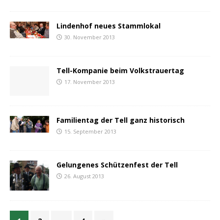
Lindenhof neues Stammlokal
30. November 2013
Tell-Kompanie beim Volkstrauertag
17. November 2013
Familientag der Tell ganz historisch
15. September 2013
Gelungenes Schützenfest der Tell
26. August 2013